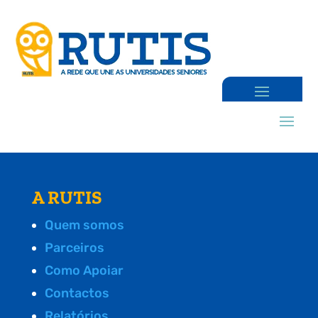
A RUTIS
Quem somos
Parceiros
Como Apoiar
Contactos
Relatórios