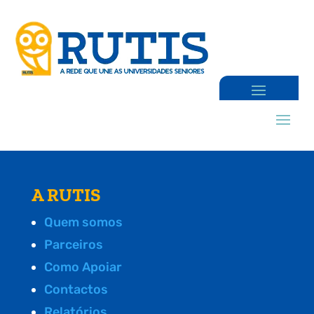
A RUTIS
Quem somos
Parceiros
Como Apoiar
Contactos
Relatórios