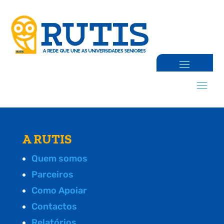
A RUTIS
Quem somos
Parceiros
Como Apoiar
Contactos
Relatórios