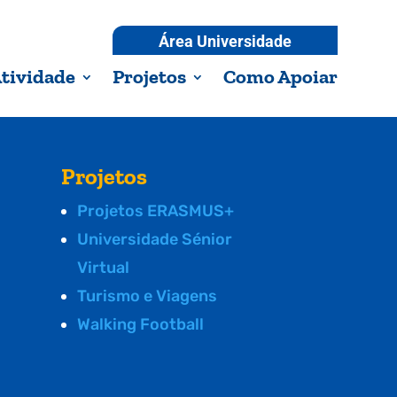
Área Universidade
tividade
Projetos
Como Apoiar
Projetos
Projetos ERASMUS+
Universidade Sénior
Virtual
Turismo e Viagens
Walking Football