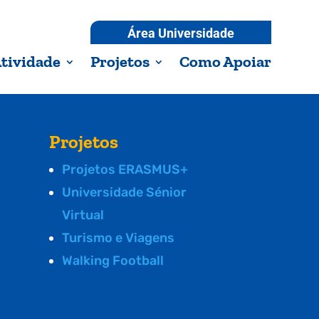
Área Universidade
tividade
Projetos
Como Apoiar
Projetos
Projetos ERASMUS+
Universidade Sénior
Virtual
Turismo e Viagens
Walking Football