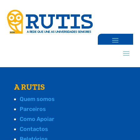
A RUTIS
Quem somos
Parceiros
Como Apoiar
Contactos
Relatórios