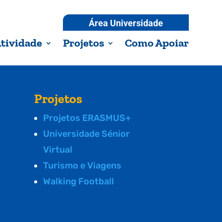
Área Universidade
tividade
Projetos
Como Apoiar
Projetos
Projetos ERASMUS+
Universidade Sénior
Virtual
Turismo e Viagens
Walking Football