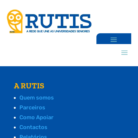
A RUTIS
Quem somos
Parceiros
Como Apoiar
Contactos
Relatórios