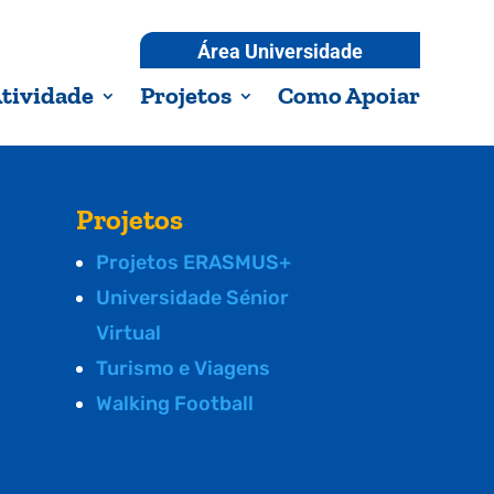
Área Universidade
tividade
Projetos
Como Apoiar
Projetos
Projetos ERASMUS+
Universidade Sénior
Virtual
Turismo e Viagens
Walking Football