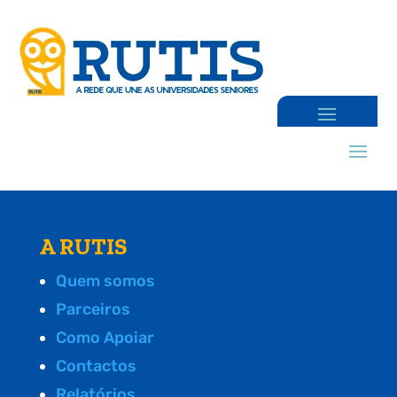
A RUTIS
Quem somos
Parceiros
Como Apoiar
Contactos
Relatórios