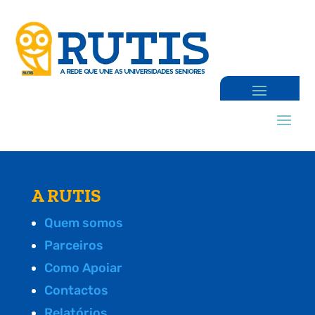
A RUTIS
Quem somos
Parceiros
Como Apoiar
Contactos
Relatórios