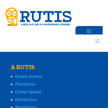
A RUTIS
Quem somos
Parceiros
Como Apoiar
Contactos
Relatórios