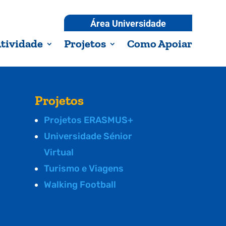
Área Universidade
tividade
Projetos
Como Apoiar
Projetos
Projetos ERASMUS+
Universidade Sénior
Virtual
Turismo e Viagens
Walking Football