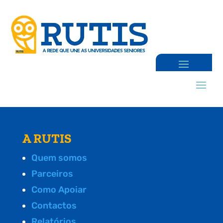
A RUTIS
Quem somos
Parceiros
Como Apoiar
Contactos
Relatórios