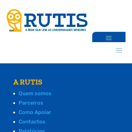
A RUTIS
Quem somos
Parceiros
Como Apoiar
Contactos
Relatórios