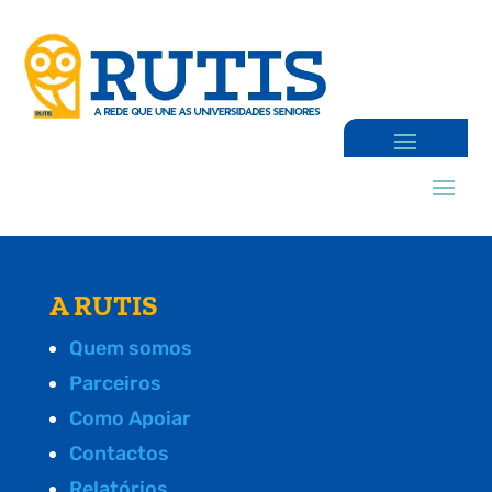
A RUTIS
Quem somos
Parceiros
Como Apoiar
Contactos
Relatórios