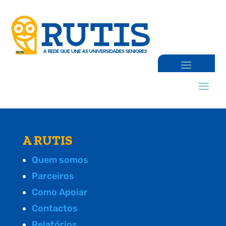
A RUTIS
Quem somos
Parceiros
Como Apoiar
Contactos
Relatórios