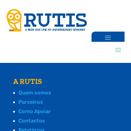
A RUTIS
Quem somos
Parceiros
Como Apoiar
Contactos
Relatórios