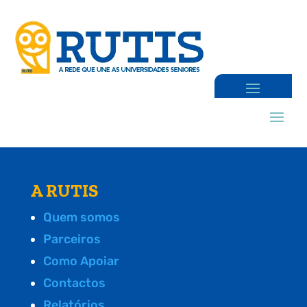
A RUTIS
Quem somos
Parceiros
Como Apoiar
Contactos
Relatórios