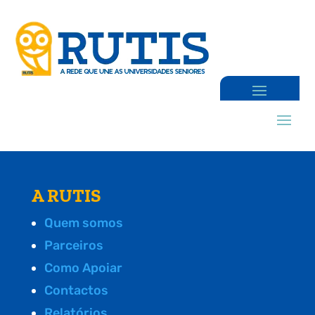
A RUTIS
Quem somos
Parceiros
Como Apoiar
Contactos
Relatórios