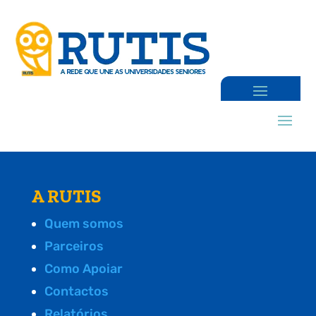
A RUTIS
Quem somos
Parceiros
Como Apoiar
Contactos
Relatórios