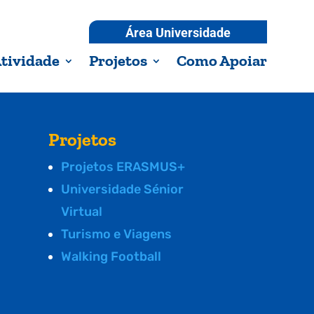
Área Universidade
tividade
Projetos
Como Apoiar
Projetos
Projetos ERASMUS+
Universidade Sénior
Virtual
Turismo e Viagens
Walking Football