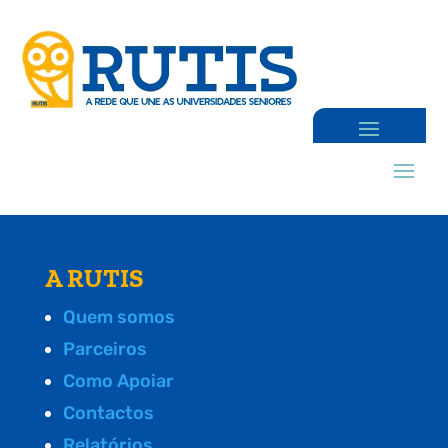
A RUTIS
Quem somos
Parceiros
Como Apoiar
Contactos
Relatórios