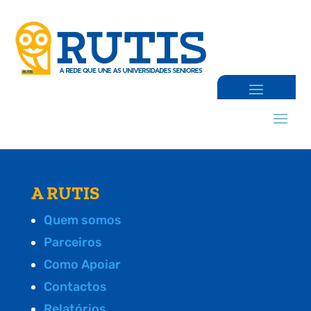
A RUTIS
Quem somos
Parceiros
Como Apoiar
Contactos
Relatórios