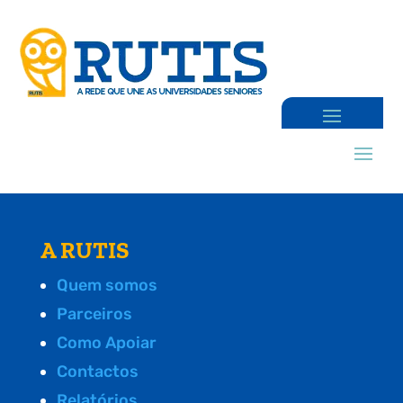
A RUTIS
Quem somos
Parceiros
Como Apoiar
Contactos
Relatórios