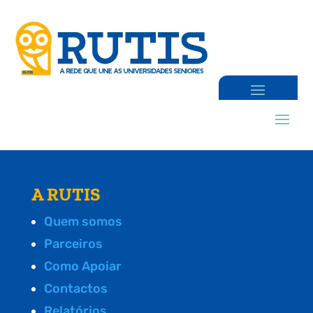
A RUTIS
Quem somos
Parceiros
Como Apoiar
Contactos
Relatórios