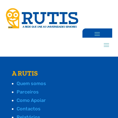
A RUTIS
Quem somos
Parceiros
Como Apoiar
Contactos
Relatórios