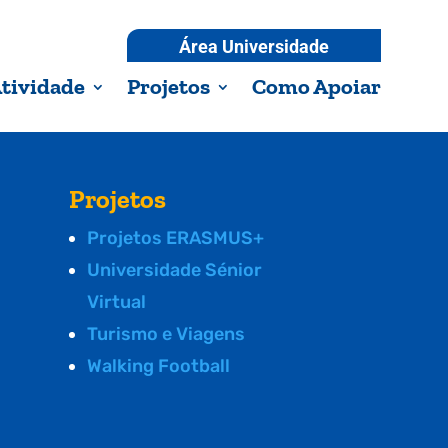
Área Universidade
tividade
Projetos
Como Apoiar
Projetos
Projetos ERASMUS+
Universidade Sénior
Virtual
Turismo e Viagens
Walking Football