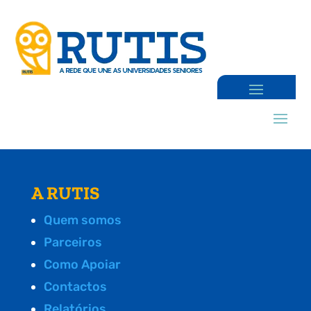
A RUTIS
Quem somos
Parceiros
Como Apoiar
Contactos
Relatórios