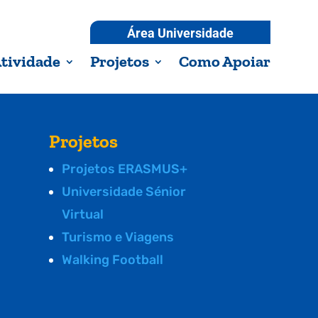
Área Universidade
tividade
Projetos
Como Apoiar
Projetos
Projetos ERASMUS+
Universidade Sénior
Virtual
Turismo e Viagens
Walking Football