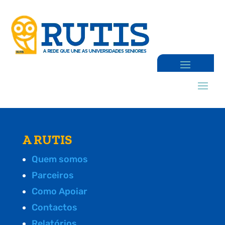
A RUTIS
Quem somos
Parceiros
Como Apoiar
Contactos
Relatórios