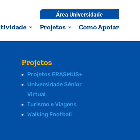
Área Universidade
tividade
Projetos
Como Apoiar
Projetos
Projetos ERASMUS+
Universidade Sénior
Virtual
Turismo e Viagens
Walking Football