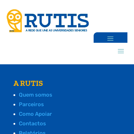
A RUTIS
Quem somos
Parceiros
Como Apoiar
Contactos
Relatórios