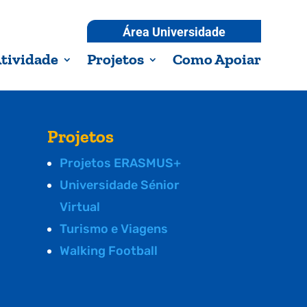
Área Universidade
tividade
Projetos
Como Apoiar
Projetos
Projetos ERASMUS+
Universidade Sénior
Virtual
Turismo e Viagens
Walking Football