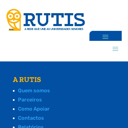
A RUTIS
Quem somos
Parceiros
Como Apoiar
Contactos
Relatórios