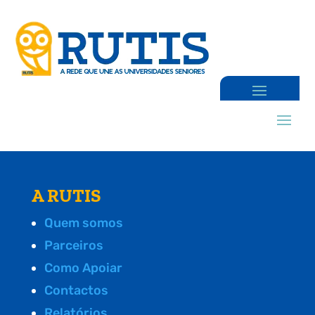
A RUTIS
Quem somos
Parceiros
Como Apoiar
Contactos
Relatórios