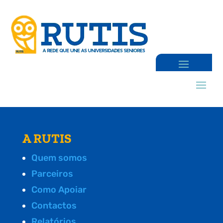
A RUTIS
Quem somos
Parceiros
Como Apoiar
Contactos
Relatórios