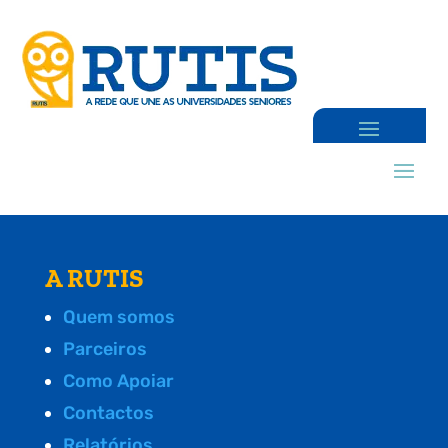
A RUTIS
Quem somos
Parceiros
Como Apoiar
Contactos
Relatórios