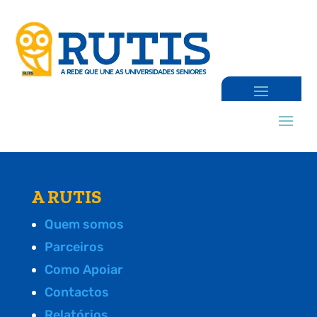
A RUTIS
Quem somos
Parceiros
Como Apoiar
Contactos
Relatórios