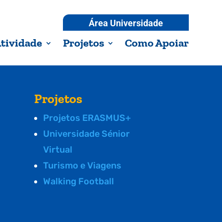
Área Universidade
tividade
Projetos
Como Apoiar
Projetos
Projetos ERASMUS+
Universidade Sénior
Virtual
Turismo e Viagens
Walking Football