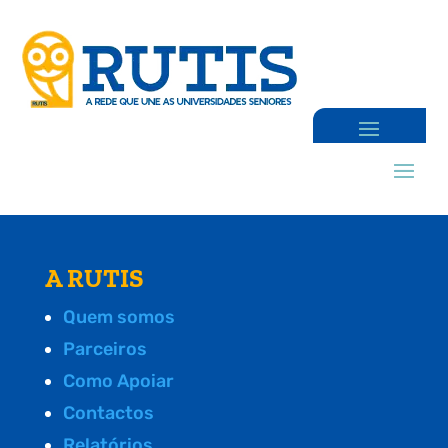
A RUTIS
Quem somos
Parceiros
Como Apoiar
Contactos
Relatórios