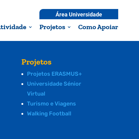
Área Universidade
tividade
Projetos
Como Apoiar
Projetos
Projetos ERASMUS+
Universidade Sénior
Virtual
Turismo e Viagens
Walking Football