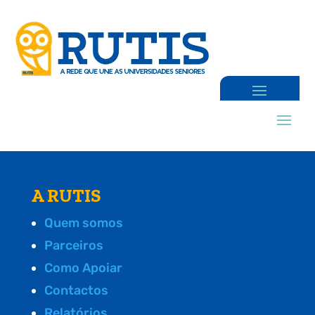
A RUTIS
Quem somos
Parceiros
Como Apoiar
Contactos
Relatórios