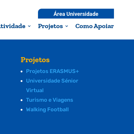
Área Universidade
tividade
Projetos
Como Apoiar
Projetos
Projetos ERASMUS+
Universidade Sénior
Virtual
Turismo e Viagens
Walking Football