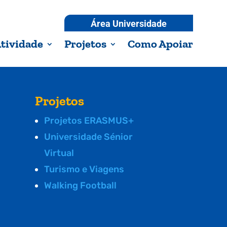
Área Universidade
tividade
Projetos
Como Apoiar
Projetos
Projetos ERASMUS+
Universidade Sénior
Virtual
Turismo e Viagens
Walking Football