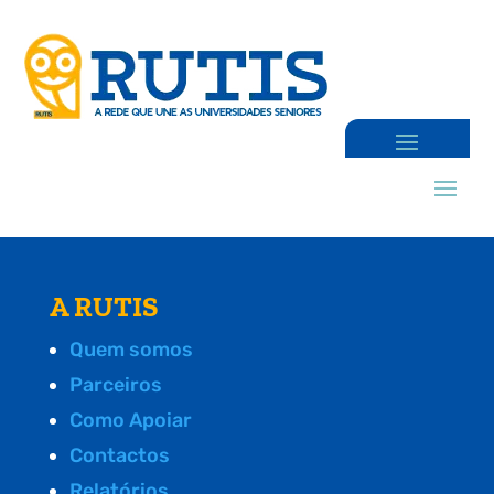
A RUTIS
Quem somos
Parceiros
Como Apoiar
Contactos
Relatórios