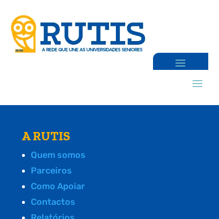
A RUTIS
Quem somos
Parceiros
Como Apoiar
Contactos
Relatórios