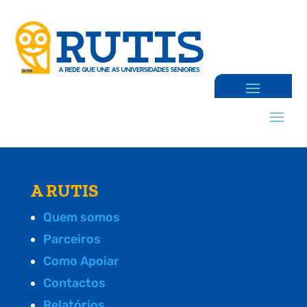
A RUTIS
Quem somos
Parceiros
Como Apoiar
Contactos
Relatórios