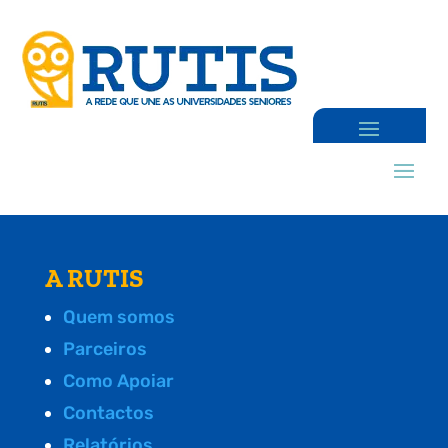
A RUTIS
Quem somos
Parceiros
Como Apoiar
Contactos
Relatórios