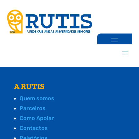
A RUTIS
Quem somos
Parceiros
Como Apoiar
Contactos
Relatórios